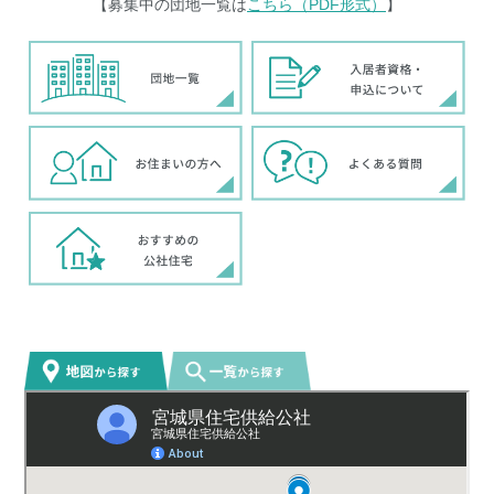
【募集中の団地一覧は
こちら（PDF形式）
】