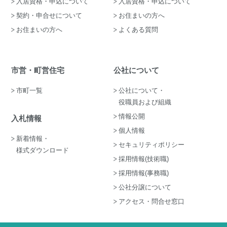
入居資格・申込について
入居資格・申込について
契約・申合せについて
お住まいの方へ
お住まいの方へ
よくある質問
市営・町営住宅
公社について
市町一覧
公社について・
役職員および組織
情報公開
入札情報
個人情報
新着情報・
セキュリティポリシー
様式ダウンロード
採用情報(技術職)
採用情報(事務職)
公社分譲について
アクセス・問合せ窓口