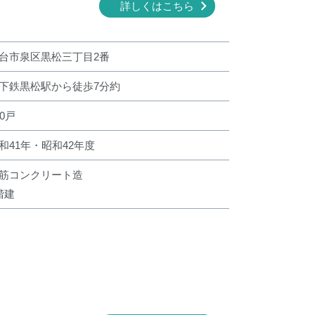
詳しくはこちら
台市泉区黒松三丁目2番
下鉄黒松駅から徒歩7分約
90戸
和41年・昭和42年度
筋コンクリート造
階建