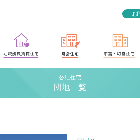
お
公社住宅
団地一覧