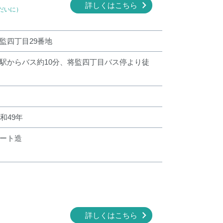
詳しくはこちら
だいに）
監四丁目29番地
駅からバス約10分、将監四丁目バス停より徒
和49年
ート造
詳しくはこちら