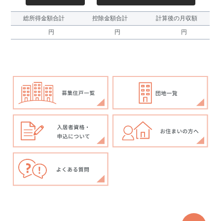
総所得金額合計
控除金額合計
計算後の月収額
円
円
円