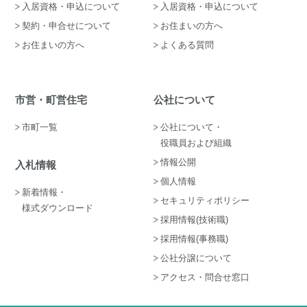
入居資格・申込について
入居資格・申込について
契約・申合せについて
お住まいの方へ
お住まいの方へ
よくある質問
市営・町営住宅
公社について
市町一覧
公社について・
役職員および組織
情報公開
入札情報
個人情報
新着情報・
セキュリティポリシー
様式ダウンロード
採用情報(技術職)
採用情報(事務職)
公社分譲について
アクセス・問合せ窓口