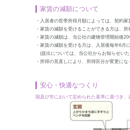
家賃の減額について
・入居者の世帯所得月額によっては、契約家
・家賃の減額を受けることができる方は、所
・家賃の減額は、当公社の建物管理開始後2
・家賃の減額を受ける方は、入居後毎年6月
(提出については、当公社からお知らせいた
・所得の見直しにより、所得区分が変更にな
安心・快適なつくり
国及び市において定められた基準に基づき、