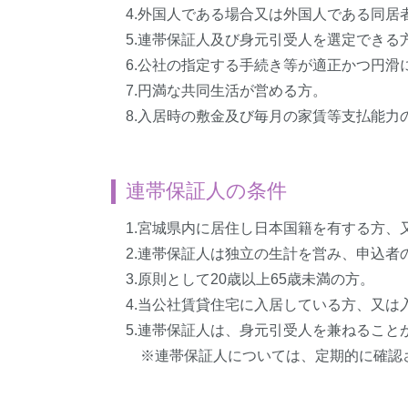
4.外国人である場合又は外国人である同居
5.連帯保証人及び身元引受人を選定できる
6.公社の指定する手続き等が適正かつ円滑
7.円満な共同生活が営める方。
8.入居時の敷金及び毎月の家賃等支払能力
連帯保証人の条件
1.宮城県内に居住し日本国籍を有する方
2.連帯保証人は独立の生計を営み、申込
3.原則として20歳以上65歳未満の方。
4.当公社賃貸住宅に入居している方、又は
5.連帯保証人は、身元引受人を兼ねること
※連帯保証人については、定期的に確認