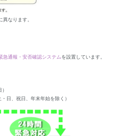
に異なります。
緊急通報・安否確認システム
を設置しています。
日）
土・日、祝日、年末年始を除く）