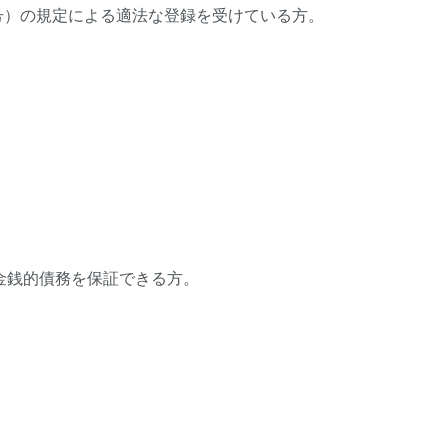
5号）の規定による適法な登録を受けている方。
）
金銭的債務を保証できる方。