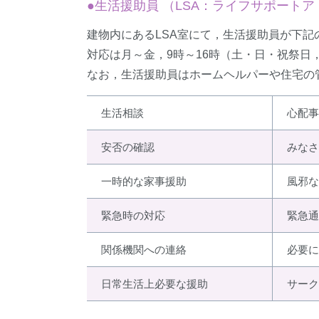
●生活援助員 （LSA：ライフサポート
建物内にあるLSA室にて，生活援助員が下
対応は月～金，9時～16時（土・日・祝祭日
なお，生活援助員はホームヘルパーや住宅の
生活相談
心配事
安否の確認
みなさ
一時的な家事援助
風邪な
緊急時の対応
緊急通
関係機関への連絡
必要に
日常生活上必要な援助
サーク