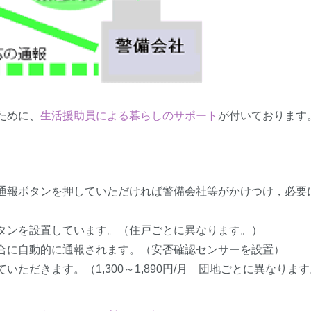
ために、
生活援助員による暮らしのサポート
が付いております
通報ボタンを押していただければ警備会社等がかけつけ，必要
タンを設置しています。（住戸ごとに異なります。）
合に自動的に通報されます。（安否確認センサーを設置）
ただきます。（1,300～1,890円/月 団地ごとに異なりま