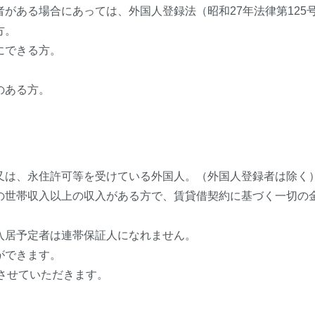
者がある場合にあっては、外国人登録法（昭和27年法律第12
方。
にできる方。
のある方。
、又は、永住許可等を受けている外国人。（外国人登録者は除く
者の世帯収入以上の収入がある方で、賃貸借契約に基づく一切の
入居予定者は連帯保証人になれません。
ができます。
させていただきます。