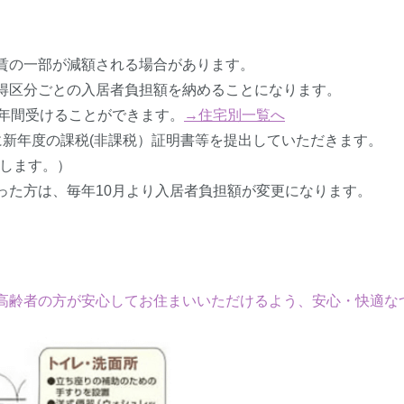
賃の一部が減額される場合があります。
得区分ごとの入居者負担額を納めることになります。
0年間受けることができます。
→住宅別一覧へ
に新年度の課税(非課税）証明書等を提出していただきます。
します。）
った方は、毎年10月より入居者負担額が変更になります。
高齢者の方が安心してお住まいいただけるよう、安心・快適な