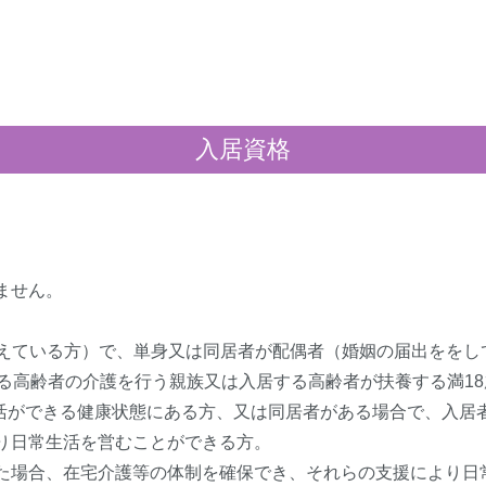
入居資格
ません。
。
を超えている方）で、単身又は同居者が配偶者（婚姻の届出をを
する高齢者の介護を行う親族又は入居する高齢者が扶養する満1
生活ができる健康状態にある方、又は同居者がある場合で、入居
り日常生活を営むことができる方。
た場合、在宅介護等の体制を確保でき、それらの支援により日