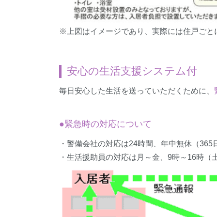
※上図はイメージであり、実際には住戸ごと
安心の生活支援システム付
毎日安心した生活を送っていただくために、
●緊急時の対応について
・警備会社の対応は24時間、年中無休（365
・生活援助員の対応は月～金、9時～16時（