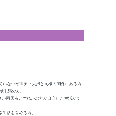
していないが事実上夫婦と同様の関係にある方
8歳未満の方。
者か同居者いずれかの方が自立した生活がで
常生活を営める方。