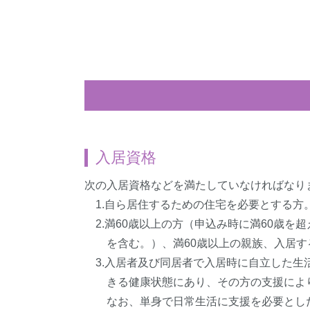
入居資格
次の入居資格などを満たしていなければなり
1.自ら居住するための住宅を必要とする方
2.満60歳以上の方（申込み時に満60歳
を含む。）、満60歳以上の親族、入居
3.入居者及び同居者で入居時に自立した
きる健康状態にあり、その方の支援によ
なお、単身で日常生活に支援を必要とし